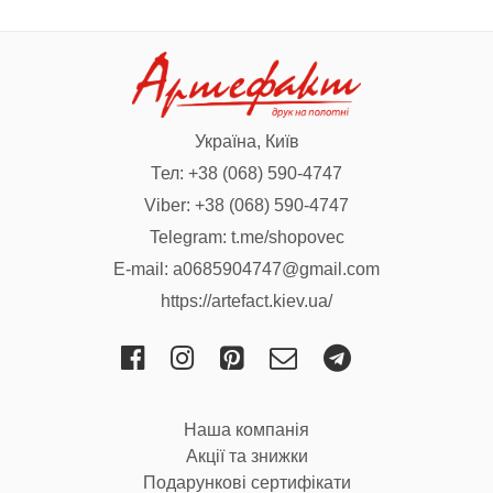
Україна, Київ
Тел:
+38 (068) 590-4747
Viber:
+38 (068) 590-4747
Telegram:
t.me/shopovec
E-mail:
a0685904747@gmail.com
https://artefact.kiev.ua/
Наша компанія
Акції та знижки
Подарункові сертифікати