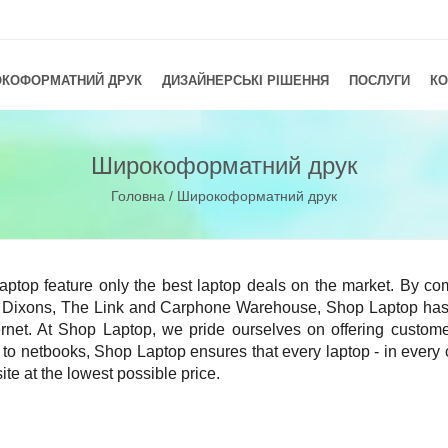
КОФОРМАТНИЙ ДРУК
ДИЗАЙНЕРСЬКІ РІШЕННЯ
ПОСЛУГИ
КО
Широкоформатний друк
Головна
/ Широкоформатний друк
ptop feature only the best laptop deals on the market. By com
 Dixons, The Link and Carphone Warehouse, Shop Laptop has t
ernet. At Shop Laptop, we pride ourselves on offering custome
 to netbooks, Shop Laptop ensures that every laptop - in every co
ite at the lowest possible price.