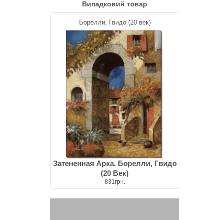
Випадковий товар
Борелли, Гвидо (20 век)
Затененная Арка. Борелли, Гвидо
(20 Век)
831грн.