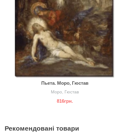
Пьета. Моро, Гюстав
Моро, Гюстав
816грн.
Рекомендовані товари