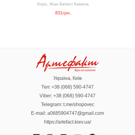
Коро, Жан-Батист Камиль
831грн.
Україна, Київ
Тел:
+38 (068) 590-4747
Viber:
+38 (068) 590-4747
Telegram:
t.me/shopovec
E-mail:
a0685904747@gmail.com
https://artefact.kiev.ua/