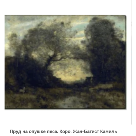
Пруд на опушке леса. Коро, Жан-Батист Камиль