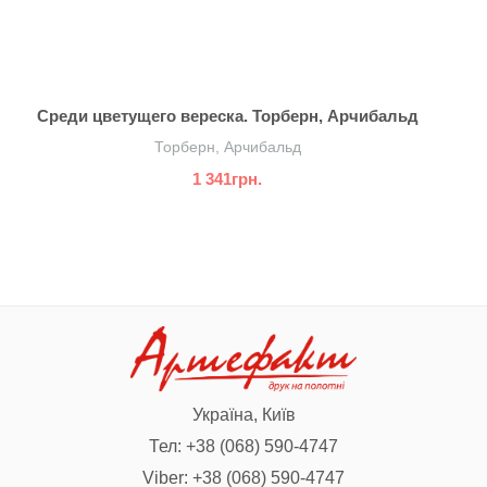
Среди цветущего вереска. Торберн, Арчибальд
Торберн, Арчибальд
1 341грн.
Україна, Київ
Тел:
+38 (068) 590-4747
Viber:
+38 (068) 590-4747