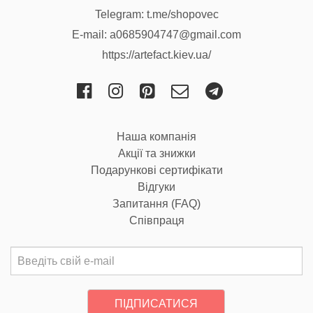
Telegram:
t.me/shopovec
E-mail:
a0685904747@gmail.com
https://artefact.kiev.ua/
Наша компанія
Акції та знижки
Подарункові сертифікати
Відгуки
Запитання (FAQ)
Співпраця
ПІДПИСАТИСЯ